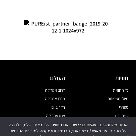
חוויות
העולם
כל החוויות
דרום אמריקה
טיולי משפחות
מרכז אמריקה
ספארי
הקריביים
שייט ודייג
צפון אמריקה
טיולי אקסטרים
אפריקה
אנחנו משתמשים בעוגיות כדי לשפר את החוויה שלך באתר שלנו, בלחיצה
על מסכים, אני מאשר/ת שקראתי, הבנתי ומסכים/מה למדיניות הפרטיות
צרו חוויה
צרו חוויה
ירח דבש
אירופה