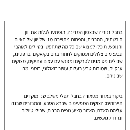
בחבל זגוריה שבצפון המדינה, תופתעו לגלות את יוון
היבשתית, ההררית, והפחות מתויירת מזו של יוון של האיים
והנופש. תוכלו למצוא שם כל מה שתחפשו בטיולים לאוהבי
טבע: מים צלולים ועמוקים לחתור בהם בקיאקים וברפטינג,
שבילים מסומנים לטרקים ומפגש עם עצים עתיקים, מצוקים
ענקיים, שמורות טבע בעלות עושר זואולוגי, בוטני ומה
שביניהם.
ביקור באזור מטאורה בחבל תסלי משלב שני מוקדים
תיירותים: הצוקים המפעימים שברא הטבע, והמנזרים שבנה
עליהם האדם. האזור מציע נופים הררים, שבילי טיולים
ונהרות גועשים.