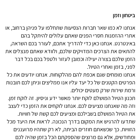
ביטחון וזמן
אנחנו לא כמו שאר חברות הנסיעות שתחלפו על פניהן ברחוב, או
אתרי ההזמנות חסרי הפנים שאתם עלולים להיתקל בהם
באינטרנט. אנחנו כאן כדי להדריך אתכם, לעורר בכם השראה,
להתאים את הצרכים המדויקים שלכם, ולוודא שאתם מנצלים את
הזמן שלכם בצורה יעילה וכמובן לעזור ולטפל בכם בכל דבר
לפני, בזמן ואחרי הטיול.
אנחנו מומחים שגם אכפת להם מהלקוחות. אנחנו יודעים את כל
הפרטים הקטנים של כל יעד עליו אנו ממליצים וניתן לכם תובנות
ורמת שירות שרק מעטים יכולים.
תכנון הטיול המושלם לוקח יותר מאשר ידע וניסיון. זה לוקח זמן.
וזה מה שאנחנו מציעים לכם. אנחנו לוקחים את הזמן כדי לעצב
את הטיול המושלם בשבילכם ומציעים לכם קשת של חוויות.
שתדעו להרגיש את המקום בדרך הנכונה. לראות את היעד מכל
הזוויות. כך שכשאתם חוזרים הביתה, לא רק שתהיו מרועננים
ומחודשים, אלא גם מרוצים שהספקתם הכל בזמן שהיה לכם