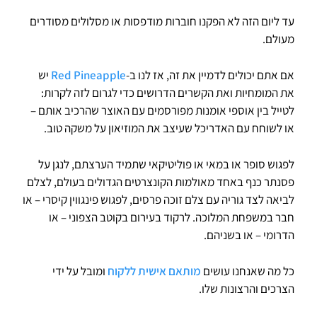
עד ליום הזה לא הפקנו חוברות מודפסות או מסלולים מסודרים
מעולם.
אם אתם יכולים לדמיין את זה, אז לנו ב-
Red Pineapple
יש
את המומחיות ואת הקשרים הדרושים כדי לגרום לזה לקרות:
לטייל בין אוספי אומנות מפורסמים עם האוצר שהרכיב אותם –
או לשוחח עם האדריכל שעיצב את המוזיאון על משקה טוב.
לפגוש סופר או במאי או פוליטיקאי שתמיד הערצתם, לנגן על
פסנתר כנף באחד מאולמות הקונצרטים הגדולים בעולם, לצלם
לביאה לצד גוריה עם צלם זוכה פרסים, לפגוש פינגווין קיסרי – או
חבר במשפחת המלוכה. לרקוד בעירום בקוטב הצפוני – או
הדרומי – או בשניהם.
כל מה שאנחנו עושים
מותאם אישית ללקוח
ומובל על ידי
הצרכים והרצונות שלו.