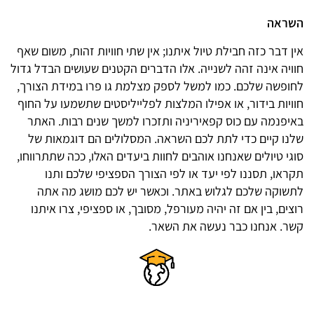
השראה
אין דבר כזה חבילת טיול איתנו; אין שתי חוויות זהות, משום שאף
חוויה אינה זהה לשנייה. אלו הדברים הקטנים שעושים הבדל גדול
לחופשה שלכם. כמו למשל לספק מצלמת גו פרו במידת הצורך,
חוויות בידור, או אפילו המלצות לפלייליסטים שתשמעו על החוף
באיפנמה עם כוס קפאיריניה ותזכרו למשך שנים רבות. האתר
שלנו קיים כדי לתת לכם השראה. המסלולים הם דוגמאות של
סוגי טיולים שאנחנו אוהבים לחוות ביעדים האלו, ככה שתתרווחו,
תקראו, תסננו לפי יעד או לפי הצורך הספציפי שלכם ותנו
לתשוקה שלכם לגלוש באתר. וכאשר יש לכם מושג מה אתה
רוצים, בין אם זה יהיה מעורפל, מסובך, או ספציפי, צרו איתנו
קשר. אנחנו כבר נעשה את השאר.