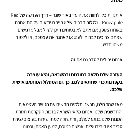
כאלה.
איתנו, תוכלו לחוות את היעד באור שונה – דרך העדשה של Red
Pineapple – ולגלות דברים שלא הייתם יודעים עליהם אחרת.
באותו האופן, אם אתם לא בטוחים היכן לטייל אבל מרגישים
שאתם צריכים לברוח, לענג או לאתגר את עצמכם, או ללמוד
משהו חדש…
אנחנו יכולים לסדר גם את זה.
העזרה שלנו מלאה בתובנות ובהשראה, והיא עוצבה
בקפדנות כדי שתתאים לכם. כך גם המסלול המותאם אישית
שלכם.
מאז שהתחלנו, חרשנו תלמים חדשים עם הגישה העצמאית
והחדשנית שלנו. אנחנו מלאי השראה בזכות הסקרנות חסרת
המנוח שלנו בנוגע לעולם, והתשוקה למתן שירות בעיצוב יצירתי
סביב אינדיבידואלים. אנשים כמוכם, למען האמת; וכמונו.