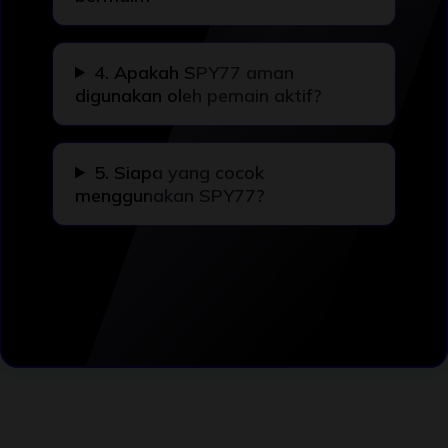
4. Apakah SPY77 aman
digunakan oleh pemain aktif?
5. Siapa yang cocok
menggunakan SPY77?