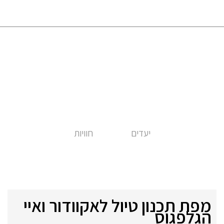
יעדים
חוויות
מפת תכנון טיול לאקוודור ואיי
הגלפגוס