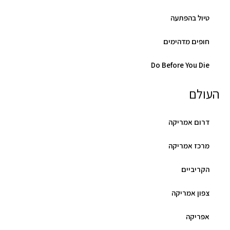
טיול בהפתעה
חופים מדהימים
Do Before You Die
העולם
דרום אמריקה
מרכז אמריקה
הקריביים
צפון אמריקה
אפריקה