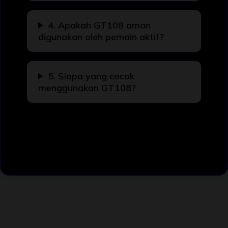
4. Apakah GT108 aman
digunakan oleh pemain aktif?
5. Siapa yang cocok
menggunakan GT108?