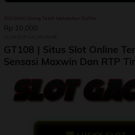
300.0000 Orang Telah Melakukan Daftar
Price:
Rp 10,000
GT108 SLOT GACOR ONLINE
GT108 | Situs Slot Online Te
Sensasi Maxwin Dan RTP Ti
🎰 LUCKY SLOT