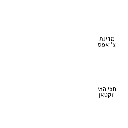
מדינת
צ'יאפס
חצי האי
יוקטאן