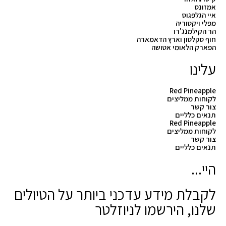
אמזונס
איי הגלפגוס
מפלי ויקטוריה
הר הקילמנג'רו
חוף סקלטון וארץ הדאמארה
הפארק הלאומי אטושה
עלינו
Red Pineapple
לקוחות ממליצים
צור קשר
תנאים כלליים
Red Pineapple
לקוחות ממליצים
צור קשר
תנאים כלליים
היי...
לקבלת מידע עדכני ביותר על הטיולים
שלנו, הירשמו לניוזלטר