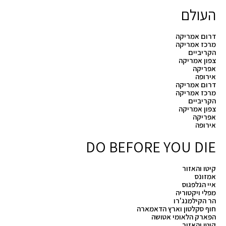
העולם
דרום אמריקה
מרכז אמריקה
הקריביים
צפון אמריקה
אפריקה
אירופה
דרום אמריקה
מרכז אמריקה
הקריביים
צפון אמריקה
אפריקה
אירופה
DO BEFORE YOU DIE
קיטו והאזור
אמזונס
איי הגלפגוס
מפלי ויקטוריה
הר הקילמנג'רו
חוף סקלטון וארץ הדאמארה
הפארק הלאומי אטושה
קיטו והאזור