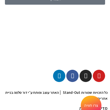
|
כל הזכויות שמורות Stand-Out
האתר עוצב ופותח ע״י דור סלמה בניית
אתרים
צרו חוויה
צרו חוויה
מדיניות הפרטיות