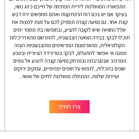
התפאורה המושלמת ליריית הפתיחה של חייכם כזוג נשוי,
בעיקר אם יש בכם רוח הרפתקנות ואתם מחפשים ירח דבש
קצת אחר. גם נסיעה קצרה תספיק לכם על מנת למצות את
שלל החוויות שיש לקובה להציע, ובחופשה בת מספר ימים
תוכלו לבקר בבירה הוואנה הצבעונית, להתרשם מהאדריכלות
הקולוניאלית, מהארמונות המרשימים ומהצבעוניות העזה
ממנה אי אפשר להתעלם, לבקר בטרינידד הציורית ובטבע
המרהיב שבסביבתה ובמרחק נסיעה קצרה להגיע אל נופים
שונים בתכלית, לנפוש על חופים יפהיפיים, עמקים ירוקים
ועיירות שלוות. ההתחלה מושלמת לחיים של אושר.
צרו חוויה