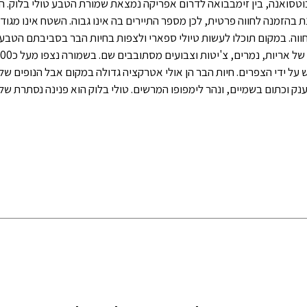
וטסואנה, בין זימבבואה לדרום אפריקה נמצאת שמורת הטבע טולי בלוק. 
 בהזמנה לחווה פרטית, לכן מספר התיירים בה אינו גבוה. השטח אינו מגודר
לחווה. במקום תוכלו לעשות טיולי ספארי ולצפות בחיות הבר בסביבתם הטבעי
על ידי הצפרים. חיות הבר הן אולי אטרקציה גדולה במקום אבל הנופים של
נק וכתום בשמיים, ונהר לימפופו המרשים. טולי בלוק הוא פנינה נסתרת של