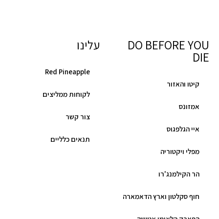
DO BEFORE YOU
עלינו
DIE
Red Pineapple
קיטו והאזור
לקוחות ממליצים
אמזונס
צור קשר
איי הגלפגוס
תנאים כלליים
מפלי ויקטוריה
הר הקילמנג'רו
חוף סקלטון וארץ הדאמארה
הפארק הלאומי אטושה