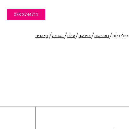
073-3744711
טולי בלוק
בוטסואנה
אפריקה
עולם
השראה
דף הבית