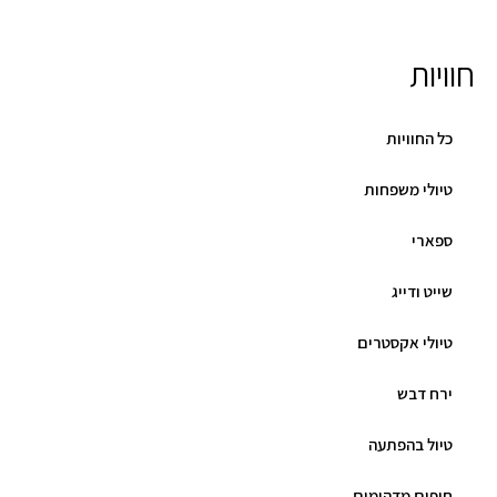
חוויות
כל החוויות
טיולי משפחות
ספארי
שייט ודייג
טיולי אקסטרים
ירח דבש
טיול בהפתעה
חופים מדהימים