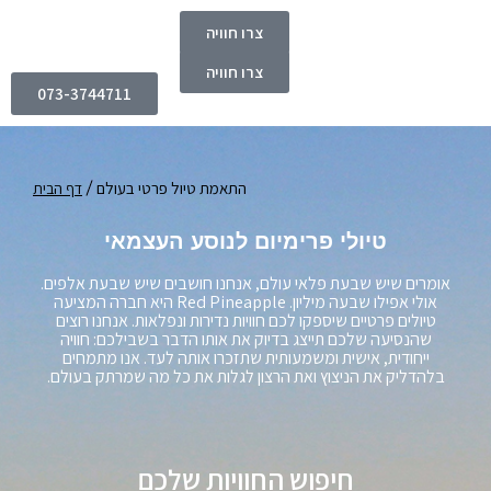
צרו חוויה
צרו חוויה
073-3744711
התאמת טיול פרטי בעולם
דף הבית
טיולי פרימיום לנוסע העצמאי
אומרים שיש שבעת פלאי עולם, אנחנו חושבים שיש שבעת אלפים.
אולי אפילו שבעה מיליון. Red Pineapple היא חברה המציעה
טיולים פרטיים שיספקו לכם חוויות נדירות ונפלאות. אנחנו רוצים
שהנסיעה שלכם תייצג בדיוק את אותו הדבר בשבילכם: חוויה
ייחודית, אישית ומשמעותית שתזכרו אותה לעד. אנו מתמחים
בלהדליק את הניצוץ ואת הרצון לגלות את כל מה שמרתק בעולם.
חיפוש החוויות שלכם