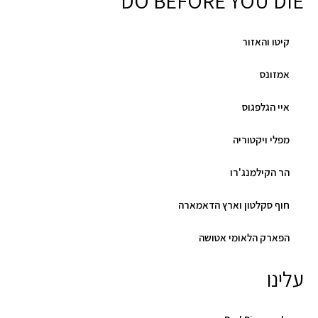
DO BEFORE YOU DIE
קיטו והאזור
אמזונס
איי הגלפגוס
מפלי ויקטוריה
הר הקילמנג'רו
חוף סקלטון וארץ הדאמארה
הפארק הלאומי אטושה
עלינו