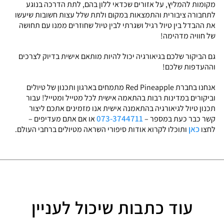
מקומות להמליץ, על אזורים שכדאי ללון בהם, לתת הדרכה בנוגע
לתחבורה ציבורית והתמצאות במקום ולתת שלל עצות חשובות שיעשו
את ההבדל בין טיול רגיל ושגרתי לבין טיול שחוזרים ממנו עם תחושה
של חוויה מדהימה!
גם הביקור שלכם בגיאורגיה יכול להיות מותאם אישית בדיוק לצרכים
וההעדפות שלכם!
אנחנו בחברת Red Pineapple מתמחים בארגון ותכנון של טיולים
וביקורים במדינות רבות בהתאמה אישית לכל מטייל ומטייל! עבור
תכנון טיול לגיאורגיה בהתאמנה אישית אנו מזמינים אתכם ליצור
073-3744711
קשר כבר כעת במספר –
או אם אתם מעדיפים –
כאן
לחצו
ותוכלו לקרוא אודות סיפורי השראה מטיולים ברחבי העולם.
עוד כתבות שיכול לעניין