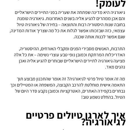
לעומק!
גיאורגיה היא מדינה שפתחה את שעריה בפני התיירים הישראליים
והם אכן ממהרים להגיע אליה בשנים האחרונות. גיאורגיה טומנת
בחובה שנות היסטוריה רבות והתוצאה – בחירה של גיאורגיה טיול
עצמאי, כזה שבזכותו אפשר לגלות את כל מה שצריך אודות המדינה,
שגם אפשר לכנות אותה שכנה.
התרבות, האנשים מסבירי הפנים ומקבלי האורחים, ההיסטוריה,
האדריכלות המרתקת וכמובן נופי טבע עוצרי נשימה – את כל אלה
מציעה גיאורגיה לתיירים הישראליים שבוחרים להגיע אליה ואכן
נהנים מאד.
מה זה אומר טיול פרטי לגיאורגיה? זה אומר שהתכנון מבוצע תוך
התאמה אישית מוחלטת להרכב הקבוצה, המשפחה או המטיילים וכך
נבחרים בקפידה האתרים, האטרקציות וכמובן נקבע סדר היום של
הטיול. בהחלט נשמע טוב!
איך לארגן טיולים פרטיים
לגיאורגיה?