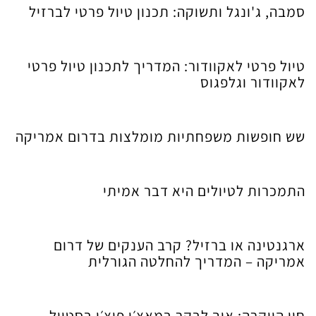
סמבה, ג'ונגל ותשוקה: תכנון טיול פרטי לברזיל
טיול פרטי לאקוודור: המדריך לתכנון טיול פרטי
לאקוודור וגלפגוס
שש חופשות משפחתיות מומלצות בדרום אמריקה
התמכרות לטיולים היא דבר אמיתי
ארגנטינה או ברזיל? קרב הענקים של דרום
אמריקה – המדריך להחלטה הגורלית
חיי היוקרה: איך לבקר במאצ׳ו פיצ׳ו בסטייל