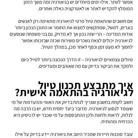
אפשר לוותר. אילו ימים מיוחדים יש בגיאורגיה ומה משך הזמן
המומלץ להקדיש לאתר או לאטרקציה כאלה ואחרים.
אם חושבים שהתאמת טיול פרטי לגיאורגיה מתאימה רק לאנשים
בוגרים, למשל, שמתקשים למצוא את החומר או התוכן הנכון ביותר
אודות המדינה – הרי שזה נכון אך לא מדויק. גם בני משפחה שנוסעים
לגיאורגיה יכולים לצאת נשכרים משירות שכזה שבזכותו אפשר
לחסוך לא מעט זמן וכסף לאחר מכן, במהלך הטיול.
טיולים עצמאיים לגיאורגיה – זו הדרך הנכונה ביותר לטייל כיום
ולמקד את הביקור בדיוק עם מה שאוהבים ומעדיפים.
איך מתבצע תכנון טיול
לגיאורגיה בהתאמה אישית?
חשוב לקחת בחשבון שצריך לנתח בדיוק את האופי וההעדפות של מי
שעומד לנסוע לגיאורגיה. מדובר ביעד יחסית חדש, יש בו הרבה מה
לגלות, לראות ולחוות ולכן ההתבססות על מי שכבר יש לו ניסיון היא
הכרחית ומהותית.
עובד סוכנות תיירות שמכיר היטב את גיאורגיה יידע בדיוק על אילו