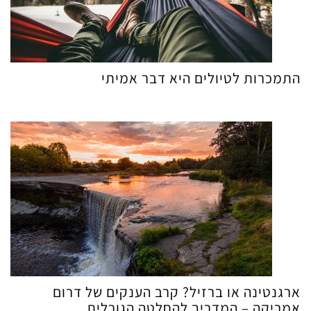
התמכרות לטיולים היא דבר אמיתי
ארגנטינה או ברזיל? קרב הענקים של דרום
אמריקה – המדריך להחלטה הגורלית