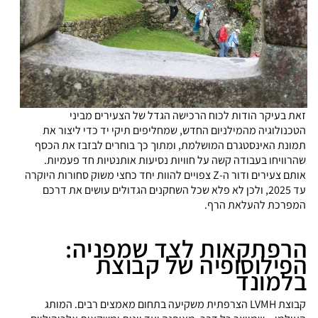
זאת בעיקר הודות לכוח הרכישה הגדל של הצעירים מביני
הטכנולוגיה מהמילניום החדש, שמחליפים תיקי יד כדי ליצור את
תמונת האינסטגרם המושלמת, ומתוך כך בוחרים לבזבז את הכסף
שהרוויחו בעבודה קשה על חוויות נסיעות אותנטיות חד פעמיות.
אותם צעירים ודור ה-Z צפויים להוות יחד כחצי משוק סחורות היוקרה
עד 2025, ולכן לא פלא שכל השחקנים הגדולים עושים את דרכם
המפרכת להעלאת הרף.
הרפתקאות לצד שמפניה:
הפילוסופיה של קבוצת
בלמונד
קבוצת LVMH הצרפתית משקיעה בתחום מאמצים רבים. המותג