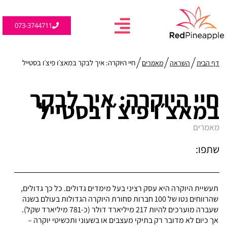
073-3744711
חיי היוקרה: איך לבקר במאצ׳ו פיצ׳ו בסטייל
דף הבית
השראה
מאמרים
חיי היוקרה: איך לבקר
במאצ׳ו פיצ׳ו בסטייל
מאמרים
שתפו:
תעשיית היוקרה היא עסק רציני בעל מימדים גדולים. כל כך גדולים,
שהרווחים נטו של 100 חברות סחורת היוקרה הגדולות בעולם בשנה
שעברה מוערכים להיות 217 מיליארד דולר (כ-781 מיליארד שקל).
אך כיום לא מדובר רק בתיקי מעצבים או בשעוני ותכשיטי יוקרה –