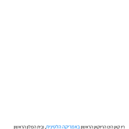
באמריקה הלטינית
ריו קאן הינו הריוקאן הראשון
, ובית המלון הראשון