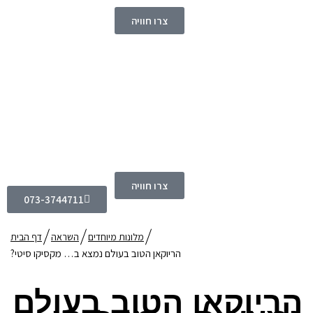
צרו חוויה
צרו חוויה
073-3744711
מלונות מיוחדים
השראה
דף הבית
הריוקאן הטוב בעולם נמצא ב… מקסיקו סיטי?
הריוקאן הטוב בעולם