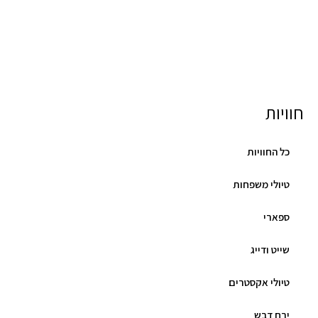
חוויות
כל החוויות
טיולי משפחות
ספארי
שייט ודייג
טיולי אקסטרים
ירח דבש