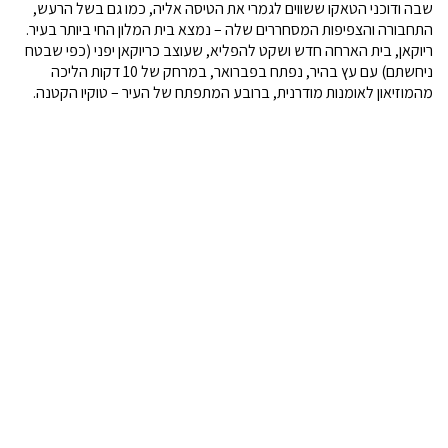
שבה ודוכני הטאקו ששווים לגמרי את הטיסה אליה, כמו גם בשל הרעש,
התחבורה והצפיפות המסחררים שלה – נמצא בית המלון החי ביותר בעיר.
ריוקאן, בית הארחה חדש ושקט להפליא, שעוצב כריוקאן יפני (כפי שבטח
ניחשתם) עם עץ בהיר, נפתח בפברואר, במרחק של 10 דקות הליכה
מהמוזיאון לאומנות מודרנית, ברובע המתפתח של העיר – טוקיו הקטנה.