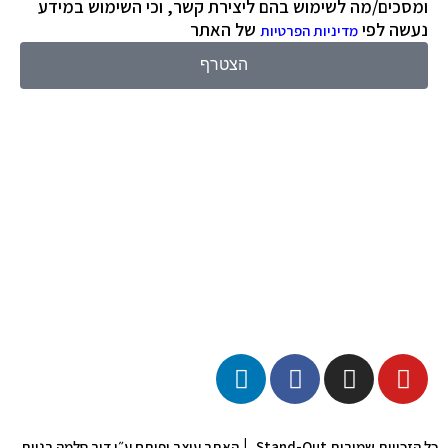
ומסכים/מה לשימוש בהם ליצירת קשר, וכי השימוש במידע
נעשה לפי
של האתר
מדיניות הפרטיות
הצטרף
|
כל הזכויות שמורות Stand-Out
האתר עוצב ופותח ע״י דור סלמה בניית