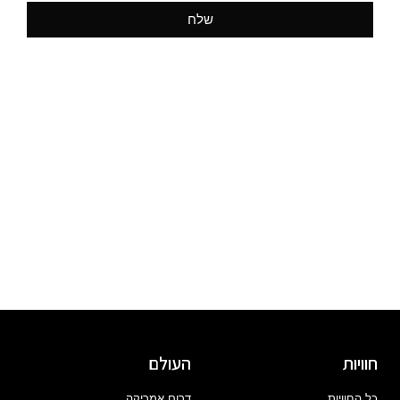
שלח
חוויות
העולם
כל החוויות
דרום אמריקה