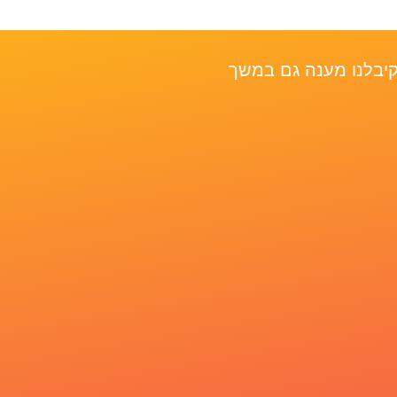
ו טיול מעולה וכל כך שמחתי שסגרנו הכל דרך חברת Red Pineapple. קיבלנו מענה גם במשך
The Adventure he planned
a Guide that took care of
le for that extremely fun