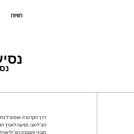
חוויות
נסי
נסי
דרך הקרטרה אוסטרל נחשב
הצ'ליאני. נסיעה לאורך ה
תוככי פטגוניה הצ'יליאני