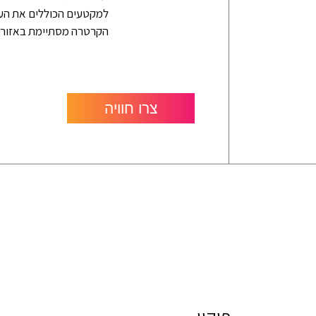
למקטעים הכוללים את העי
הקרטרה מסתיימת באזור וילה אוגינס ש
צרו חוויה