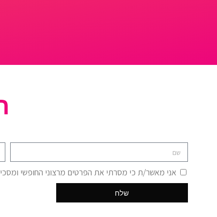
ר
אני מאשר/ת כי מסרתי את הפרטים מרצוני החופשי ומסכי
שלח