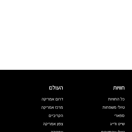
חוויות
העולם
כל החוויות
דרום אמריקה
טיולי משפחות
מרכז אמריקה
ספארי
הקריביים
שייט ודייג
צפון אמריקה