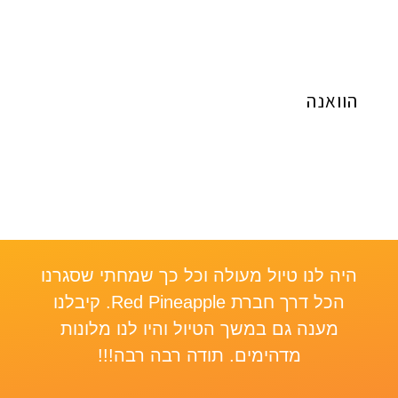
הוואנה
היה לנו טיול מעולה וכל כך שמחתי שסגרנו
le,
הכל דרך חברת Red Pineapple. קיבלנו
re
מענה גם במשך הטיול והיו לנו מלונות
a”
מדהימים. תודה רבה רבה!!!
was
ed