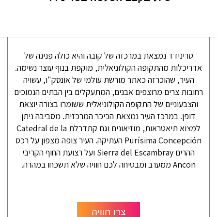
טרינידד נמצאת במרכזה של קובה והיא כולה פנינה של
אדריכלות מהתקופה הקולוניאלית, מוקפת בנוף עוצר נשימה.
העיר, שהוכרזה כאתר מורשת עולמי של אונסק"ו, עשויה
רחובות צרים מרוצפים אבנים, המתעקלים בין הבתים הנמוכים
והצבעוניים של התקופה הקולוניאלית ששומרו בצורה יוצאת
דופן. במרכז העיר נמצאת הכיכר המרכזית. מסביבה ניתן
למצוא תיאטראות, מוזיאונים וגם קתדרלת Catedral de la
Purísima Concepción העתיקה. העיר צופה מצפון על רכס
ההרים Sierra del Escambray ועל רצועת החוף הקריבי
Ancon ממערב ומבטיחה לכם חוויה שלא תשכחו במהרה.
צרו חוויה