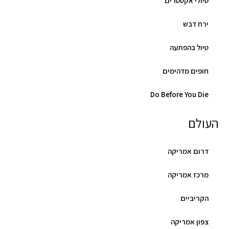
טיולי אקסטרים
ירח דבש
טיול בהפתעה
חופים מדהימים
Do Before You Die
העולם
דרום אמריקה
מרכז אמריקה
הקריביים
צפון אמריקה