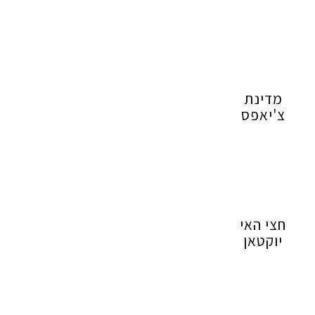
מדינת
צ'יאפס
חצי האי
יוקטאן