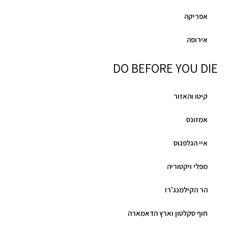
אפריקה
אירופה
DO BEFORE YOU DIE
קיטו והאזור
אמזונס
איי הגלפגוס
מפלי ויקטוריה
הר הקילמנג'רו
חוף סקלטון וארץ הדאמארה