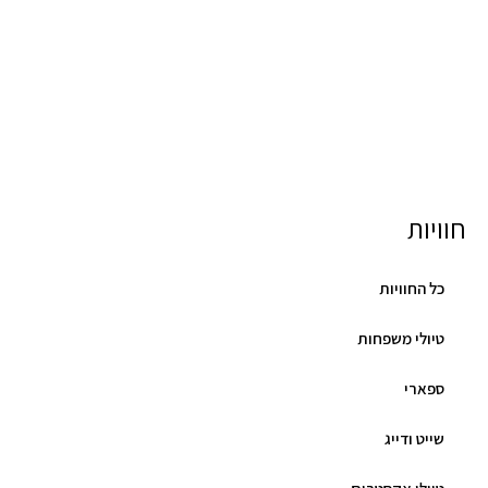
חוויות
כל החוויות
טיולי משפחות
ספארי
שייט ודייג