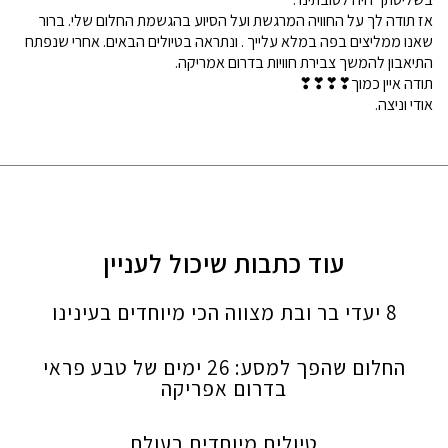
אז תודה לך על החוויה המרגשת ועל הסיוע בהגשמת החלום שלי. ברור
שאנו ממליצים בפה במלא עלייך . ונתראה בטיולים הבאים. אחרי שנפתח
התיאבון להמשך צבירת חוויות בדרום אמריקה.
תודה איין כמוך❣❣❣❣
אודי וניצה.
עוד כתבות שיכול לעניין
8 יעדי בר ובת מצווה הכי מיוחדים בעינינו
החלום שהפך למסע: 26 ימים של טבע פראי
בדרום אפריקה
טיולים מיוחדים בעולם