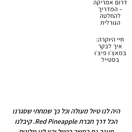
דרום אמריקה
– המדריך
להחלטה
הגורלית
חיי היוקרה:
איך לבקר
במאצ׳ו פיצ׳ו
בסטייל
היה לנו טיול מעולה וכל כך שמחתי שסגרנו
הכל דרך חברת Red Pineapple. קיבלנו
מענה גם במשך הטיול והיו לנו מלונות