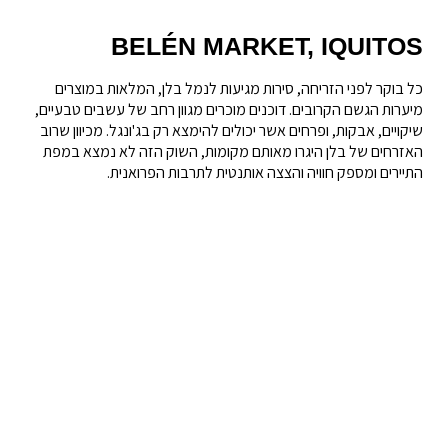
BELÉN MARKET, IQUITOS
כל בוקר לפני הזריחה, סירות מגיעות לנמל בלן, המלאות במוצרים
מיערות הגשם הקרובים. דוכנים מוכרים מגוון רחב של עשבים טבעיים,
שיקויים, אבקות, ופרחים אשר יכולים להימצא רק בג'ונגל. מכיוון שרוב
האזרחים של בלן היגרו מאותם מקומות, השוק הזה לא נמצא במפת
התיירים ומספק חוויה והצצה אותנטית לתרבות הפרואנית.