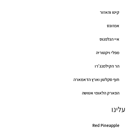
קיטו והאזור
אמזונס
איי הגלפגוס
מפלי ויקטוריה
הר הקילמנג'רו
חוף סקלטון וארץ הדאמארה
הפארק הלאומי אטושה
עלינו
Red Pineapple