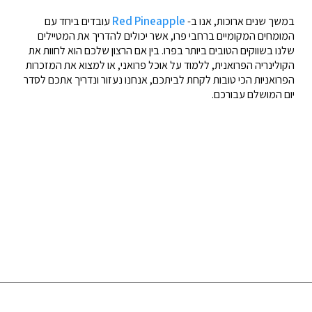
Red Pineapple
במשך שנים ארוכות, אנו ב-
עובדים ביחד עם
המומחים המקומיים ברחבי פרו, אשר יכולים להדריך את המטיילים
שלנו בשווקים הטובים ביותר בפרו. בין אם הרצון שלכם הוא לחוות את
הקולינריה הפרואנית, ללמוד על אוכל פרואני, או למצוא את המזכרות
הפרואניות הכי טובות לקחת לביתכם, אנחנו נעזור ונדריך אתכם לסדר
יום המושלם עבורכם.