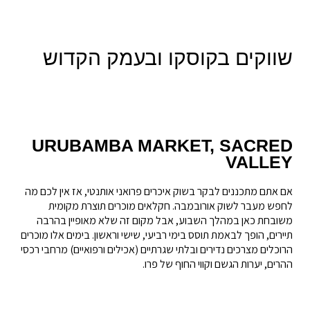
שווקים בקוסקו ובעמק הקדוש
URUBAMBA MARKET, SACRED
VALLEY
אם אתם מתכננים לבקר בשוק איכרים פרואני אותנטי, אז אין לכם מה
לחפש מעבר לשוק אורובמבה. חקלאים מוכרים תוצרת מקומית
משובחת כאן במהלך השבוע, אבל מקום זה שלא מאופיין בהרבה
תיירים, הופך לבאמת תוסס בימי רביעי, שישי וראשון. בימים אלו מוכרים
הרוכלים מצרכים נדירים ובלתי שגרתיים (אכילים ורפואיים) מרחבי רכסי
ההרים, יערות הגשם וקווי החוף של פרו.