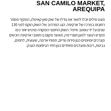
SAN CAMILO MARKET,
AREQUIPA
מעט מילים יוכלו לתאר את גודלו של שוק סאן קאימלו, המקיף מספר
רחובות במרכז של ארקיפה. הגג המרהיב של השוק הוקם לפני 130
שנים על ידי גוסטב אייפל. השוק החיצוני המקורה מרגיש יותר כמו
מקדש הנוצר למען תוצרי פרו, מאשר מקום בו תושבי ארקיפה רוכשים
מצרכים יומיומיים כגון פירות טריים, תפוחי אדמה, שעועית, לחמים,
גבינות, ריבות ומעדנים מיוחדים כגון חזיר הניסיונות הענק.