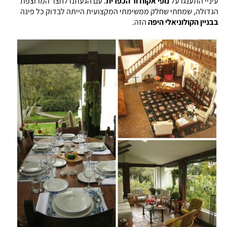
עיניי התענגו על
נופי אקוודור הכפרית
. עם הגעתנו לחצר המרוצפת
הגדולה, שמחתי שחלק ממשימתי המקצועית הייתה לבדוק כל פינה
בבניין הקולוניאלי היפה
הזה.