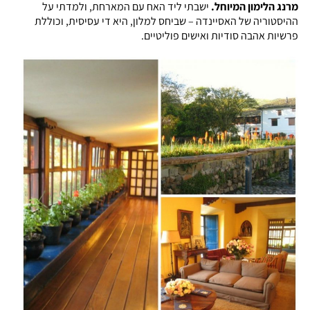
מרנג הלימון המיוחל.
ישבתי ליד האח עם המארחת, ולמדתי על
ההיסטוריה של האסיינדה – שביחס למלון, היא די עסיסית, וכוללת
פרשיות אהבה סודיות ואישים פוליטיים.