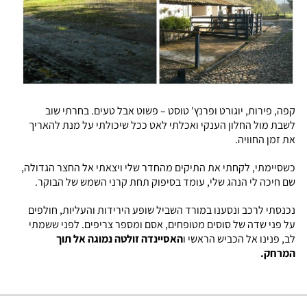
קפה, פירות, יוגורט ופרנץ' טוסט – פשוט אבל טעים. בחרתי שוב
לשבת מול החלון הענקי ואכלתי לאט ככל שיכולתי על מנת להאריך
את זמן החוויה.
כשסיימתי, לקחתי את התיקים מהחדר שלי ויצאתי אל החצר הגדולה,
שם חיכה לי הנהג שלי, עומד בסיפוק תחת קרני השמש של הבוקר.
נכנסתי לרכב ונסענו במורד השביל שופע הירידות והעליות, חולפים
על פני שדה של סוסים מטופחים, אסם ומספר צריפים. לפני ששמתי
לב, פנינו אל הכביש הראשי ו
האסיינדה זולטה נמוגה אל תוך
המרחק.