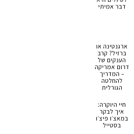
דבר אמיתי
ארגנטינה או
ברזיל? קרב
הענקים של
דרום אמריקה
– המדריך
להחלטה
הגורלית
חיי היוקרה:
איך לבקר
במאצ׳ו פיצ׳ו
בסטייל