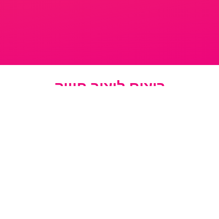
רוצים ליצור חוויה
אני מאשר/ת כי מסרתי את הפרטים מרצוני החופשי
ומסכים/מה לשימוש בהם ליצירת קשר, וכי השימוש במידע