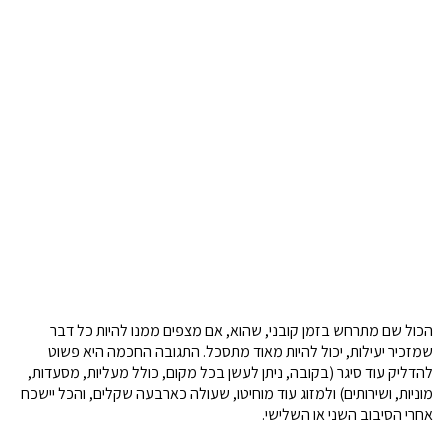
הכול שם מתרחש בזמן קובני, שהוא, אם מצפים ממנו להיות כל דבר
שמזכיר יעילות, יכול להיות מאוד מתסכל. התגובה החכמה היא פשוט
להדליק עוד סיגר (בקובה, ניתן לעשן בכל מקום, כולל מעליות, מסעדות,
מוניות, ושירותים) ולמזוג עוד מוחיטו, שעולה כארבעה שקלים, והכל יישכח
אחרי הסיבוב השני או השלישי.