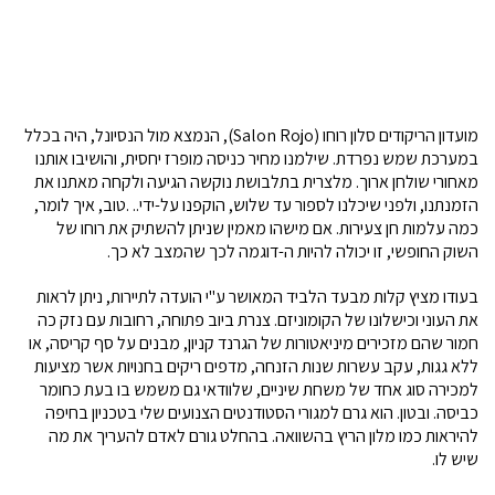
מועדון הריקודים סלון רוחו (Salon Rojo), הנמצא מול הנסיונל, היה בכלל
במערכת שמש נפרדת. שילמנו מחיר כניסה מופרז יחסית, והושיבו אותנו
מאחורי שולחן ארוך. מלצרית בתלבושת נוקשה הגיעה ולקחה מאתנו את
הזמנתנו, ולפני שיכלנו לספור עד שלוש, הוקפנו על-ידי.. .טוב, איך לומר,
כמה עלמות חן צעירות. אם מישהו מאמין שניתן להשתיק את רוחו של
השוק החופשי, זו יכולה להיות ה-דוגמה לכך שהמצב לא כך.
בעודו מציץ קלות מבעד הלביד המאושר ע"י הועדה לתיירות, ניתן לראות
את העוני וכישלונו של הקומוניזם. צנרת ביוב פתוחה, רחובות עם נזק כה
חמור שהם מזכירים מיניאטורות של הגרנד קניון, מבנים על סף קריסה, או
ללא גגות, עקב עשרות שנות הזנחה, מדפים ריקים בחנויות אשר מציעות
למכירה סוג אחד של משחת שיניים, שלוודאי גם משמש בו בעת כחומר
כביסה. ובטון. הוא גרם למגורי הסטודנטים הצנועים שלי בטכניון בחיפה
להיראות כמו מלון הריץ בהשוואה. בהחלט גורם לאדם להעריך את מה
שיש לו.