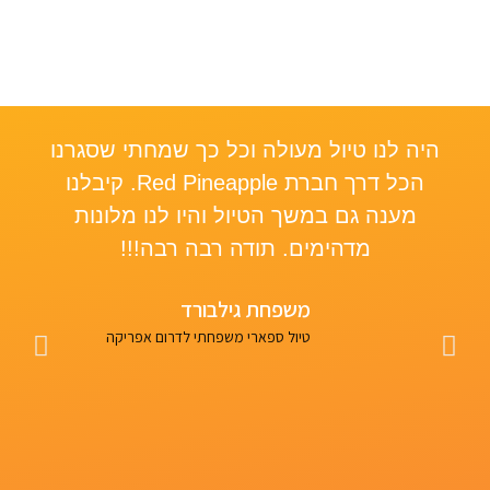
היה לנו טיול מעולה וכל כך שמחתי שסגרנו
le,
הכל דרך חברת Red Pineapple. קיבלנו
re
מענה גם במשך הטיול והיו לנו מלונות
a”
מדהימים. תודה רבה רבה!!!
was
ed
משפחת גילבורד
nk
טיול ספארי משפחתי לדרום אפריקה
un